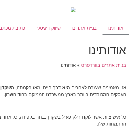
אודותינו
בניית אתרים
שיווק דיגיטלי
כתיבת מכתבי
אודותינו
בניית אתרים בוורדפרס
»
אודותינו
אנו מאמינים שעזרה לאחרים
היא
דרך חיים. מאז הקמתנו,
השקדן
מ
העסקים המכובדים ביותר בארץ ממשרדנו הממוקם בהוד השרון.
כל איש צוות אשר לוקח חלק פעיל בשַׁקְדָן נבחר בקפידה, כל אחד 
ההתמחות שלו.