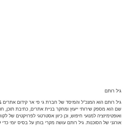
גיל רותם
גיל רותם הוא המנכ"ל והמיסד של חברת גי פי אר קידום אתרים & ש
שם הוא מספק שירותי ייעוץ ומחקר בניית אתרים, כתיבת תוכן, ח
ואופטימיזציה למנועי חיפוש, וכן כיוון אסטרטגי לפרויקטים של לקוח
אורגני של הסוכנות. גיל רותם עושה מקרי בוחן על בסיס יומי כדי ל