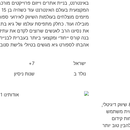
באינטרנט, בניית אתרים וייזום פרוייקטים מורכ
המ
מיזמים מוצלחים בעולמות השיווק לאירועי ספו
מובילה ועוד. כחלק מתפיסת עולמו של גיא בתח
את נסיונו הרב לאנשים שרוצים לקדם את עתיד
בנה קורס ייחודי ומקצועי ביותר בעברית לבניית
אהבתו לספורט גיא מגשים בטיולי גלישת סנובו
ישראל
7+
נולד ב
שנות ניסיון
יווק דיגיטלי,
ווית משתמש
ות קידום
הבין טוב יותר