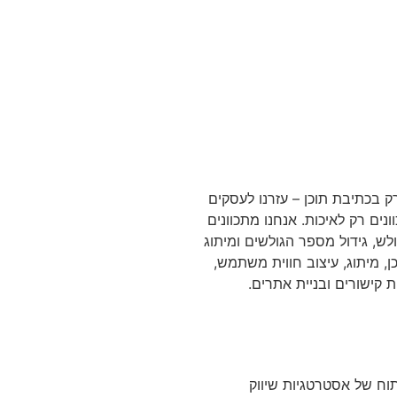
2, בזמנו, התמחנו רק בכתיבת תוכן – עזרנו לעסקים
נים רק לאיכות. אנחנו מתכוונים
ולש, גידול מספר הגולשים ומיתוג
ן, מיתוג, עיצוב חווית משתמש,
 קישורים ובניית אתרים.
וח של אסטרטגיות שיווק