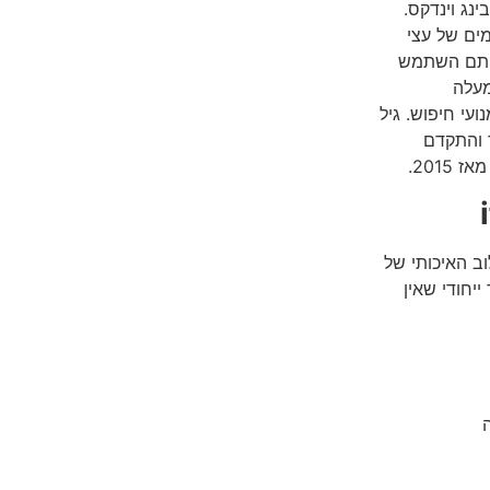
ינג וינדקס.
מים של עצי
רותם השתמש
מעלה
זציה למנועי חיפוש. גיל
ו ב-2015 באתר פייבר והתקדם
 ועד היום השילוב האיכותי של
יחודי שאין