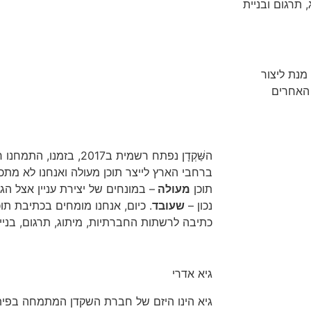
 תרגום ובניית
מנת ליצור
 האחרים
השַּׁקְדָן נפתח רשמית ב017
ברחבי הארץ לייצר תוכן מעולה ואנחנו לא מתכוו
תוכן
מעולה
– במונחים של יצירת עניין אצל הג
נכון –
שעובד
. כיום, אנחנו מומחים בכתיבת תוכ
כתיבה לרשתות החברתיות, מיתוג, תרגום, בניית
גיא אדרי
גיא הינו היזם של חברת השקדן המתמחה בפית