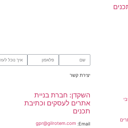
כנים
יצירת קשר
השקדן: חברת בניית
בי
אתרים לעסקים וכתיבת
תכנים
רים
gpr@gilrotem.com
Email: