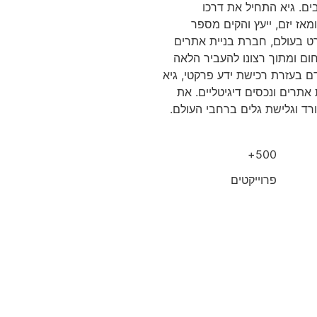
בים. גיא התחיל את דרכו
קצועית בעולם האינטרנט עוד כשהיה בן 15 ומאז יזם, ייעץ והקים מספר
רט בעולם, חברת בניית אתרים
ום ומתוך רצונו להעביר הלאה
ם בעזרת רכישת ידע פרקטי, גיא
 אתרים ונכסים דיגיטליים. את
רד וגלישת גלים ברחבי העולם.
500+
פרוייקטים