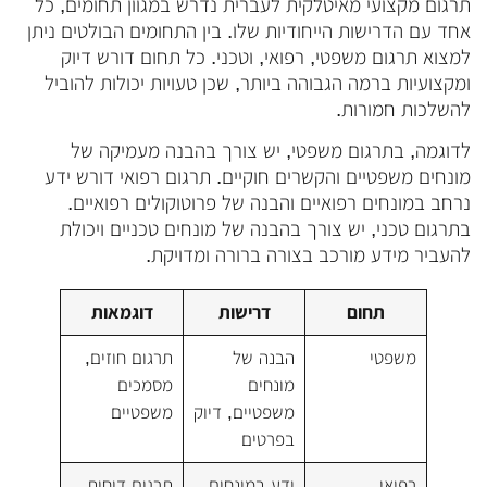
תרגום מקצועי מאיטלקית לעברית נדרש במגוון תחומים, כל
אחד עם הדרישות הייחודיות שלו. בין התחומים הבולטים ניתן
למצוא תרגום משפטי, רפואי, וטכני. כל תחום דורש דיוק
ומקצועיות ברמה הגבוהה ביותר, שכן טעויות יכולות להוביל
להשלכות חמורות.
לדוגמה, בתרגום משפטי, יש צורך בהבנה מעמיקה של
מונחים משפטיים והקשרים חוקיים. תרגום רפואי דורש ידע
נרחב במונחים רפואיים והבנה של פרוטוקולים רפואיים.
בתרגום טכני, יש צורך בהבנה של מונחים טכניים ויכולת
להעביר מידע מורכב בצורה ברורה ומדויקת.
תחום
דרישות
דוגמאות
משפטי
הבנה של
תרגום חוזים,
מונחים
מסמכים
משפטיים, דיוק
משפטיים
בפרטים
רפואי
ידע במונחים
תרגום דוחות