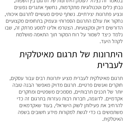
במאמר זה נצלול לעומק היתרונות של תרגום בין השפות,
נבחן כלים וטכנולוגיות מתקדמות, נחשוף אתגרים נפוצים
ונציע פתרונות יצירתיים. נשתף טיפים מעשיים לתרגום איכותי,
נחקור את עולם התרגום הספרותי ונעמיק בתחומים מקצועיים
הדורשים דיוק ומקצועיות. הצטרפו אלינו למסע מרתק זה, שבו
נלמד כיצד לשמור על רוח המקור תוך התאמה מושלמת
לקהל היעד.
היתרונות של תרגום מאיטלקית
לעברית
תרגום מאיטלקית לעברית מציע יתרונות רבים עבור עסקים,
חוקרים ואנשים פרטיים. תרגום מדויק מאפשר הבנה טובה
יותר של תכנים תרבותיים, מסמכים משפטיים ומחקרים
אקדמיים. לדוגמה, חברות רבות נעזרות בתרגום זה כדי
להרחיב את פעילותן לשוק הישראלי, בעוד שאקדמאים
משתמשים בו כדי לגשת למקורות מידע חשובים בשפה
האיטלקית.