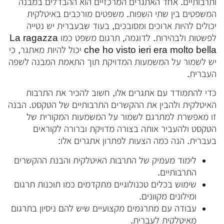
ותרבותיים. אחד האתגרים המרכזיים הוא ההבדלים במבנה
המשפטים בין שתי השפות. משפטים מורכבים באיטלקית
יכולים להיות ארוכים ומסובכים, בעוד שבעברית יש נטייה
לפשטות ולבהירות. לדוגמה, תרגום משפט כמו La ragazza
che ho visto ieri era molto bella יכול להיות מאתגר, כי
יש לשמור על המשמעות המדויקת תוך התאמת המבנה לשפה
העברית.
כדי להתמודד עם אתגרים אלו, חשוב להכיר את התרבות
האיטלקית ולהבין את ההקשרים התרבותיים של הטקסט. הבנה
זו מאפשרת למתרגם לשמור על המשמעות המקורית של
הטקסט ולהעביר אותה בצורה מדויקת וברורה לקוראים
בעברית. הנה כמה הצעות לפתרון אתגרים אלו:
לימוד מעמיק של התרבות האיטלקית והבנת ההקשרים
התרבותיים.
שימוש בכלים טכנולוגיים מתקדמים כמו תוכנות תרגום
ומילונים מקוונים.
עבודה עם מתרגמים מקצועיים שיש להם ניסיון בתרגום
מאיטלקית לעברית.