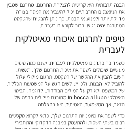
הבנה תרבותית היא קריטית להצלחת התרגום. מתרגם שמבין
את הניואנסים התרבותיים יכול להעביר את המסר בצורה
מדויקת יותר ולמנוע אי הבנות. כך ניתן להבטיח שהטקסט
המתורגם יהיה נגיש וברור לקוראים בעברית.
טיפים לתרגום איכותי מאיטלקית
לעברית
כשמדובר ב
תרגום מאיטלקית לעברית
, ישנם כמה טיפים
מעשיים שיכולים לשפר את איכות התרגום שלך. ראשית,
חשוב להבין את ההקשר של הטקסט. תרגום מילולי עלול
להוביל לאי הבנות, ולכן יש לשים דגש על המשמעות הכללית
של המשפט ולא רק על המילים הבודדות. לדוגמה, הביטוי
האיטלקי In bocca al lupo מתורגם מילולית כבפה של
הזאב, אך המשמעות האמיתית היא בהצלחה.
כדי לשפר את מיומנויות התרגום שלך, כדאי לקרוא טקסטים
רבים בשתי השפות ולהתעמק במבנה הדקדוקי והתחבירי