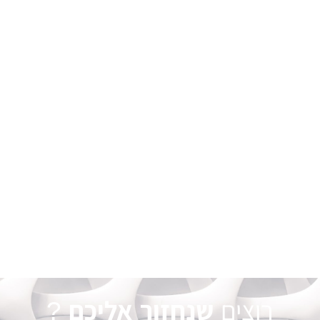
רוצים
שנחזור אליכם
?