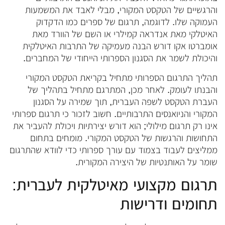
והרגשיים של הטקסט המקורי, מבלי לאבד את המשמעות
העמוקה שלו. לדוגמה, תרגום של ספרים כמו הדקדוק
האיטלקי מאת אנדראה קמילרי או השם של הוורד מאת
אומברטו אקו דורש הבנה מעמיקה של התרבות האיטלקית
והיכולת לשמר את הסגנון הספרותי הייחודי של המחברים.
תהליך התרגום הספרותי מתחיל בקריאת הטקסט המקורי
והבנתו לעומק. לאחר מכן, המתרגם מתחיל בתהליך של
העברת הטקסט לשפה העברית, תוך שמירה על הסגנון
המקורי והניואנסים התרבותיים. חשוב לזכור כי תרגום ספרותי
אינו רק תרגום מילולי; הוא דורש יצירתיות ויכולת להעביר את
התחושות והרגשות של הטקסט המקורי. מומחים בתחום
ממליצים לעבוד בצמוד עם עורך ספרותי כדי לוודא שהתרגום
שומר על האותנטיות של היצירה המקורית.
תרגום מקצועי מאיטלקית לעברית:
תחומים ודרישות