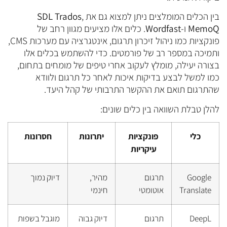
בין הכלים המומלצים ניתן למצוא גם את
,
SDL Trados
MemoQ
ו-
Wordfast
. כלים אלו מציעים מגוון רחב של
פונקציות כמו ניהול זיכרון תרגום, אינטגרציה עם מערכות CMS,
ותמיכה במספר רב של פורמטים. כדי להשתמש בכלים אלו
בצורה יעילה, מומלץ לעקוב אחרי טיפים של מומחים בתחום,
כמו למשל לבצע בדיקות איכות לאחר כל תרגום ולוודא
שהתרגום תואם את ההקשר התרבותי של קהל היעד.
להלן טבלת השוואה בין כלים שונים:
כלי
פונקציות
יתרונות
חסרונות
עיקריות
Google
תרגום
מהיר,
דיוק נמוך
Translate
אוטומטי
חינמי
DeepL
תרגום
דיוק גבוה
מוגבל בשפות