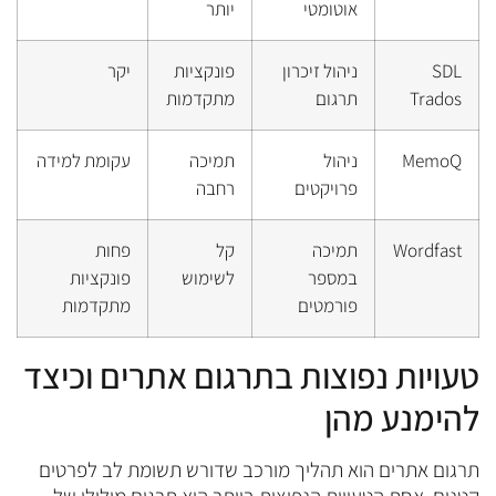
אוטומטי
יותר
SDL
ניהול זיכרון
פונקציות
יקר
Trados
תרגום
מתקדמות
MemoQ
ניהול
תמיכה
עקומת למידה
פרויקטים
רחבה
Wordfast
תמיכה
קל
פחות
במספר
לשימוש
פונקציות
פורמטים
מתקדמות
טעויות נפוצות בתרגום אתרים וכיצד
להימנע מהן
תרגום אתרים הוא תהליך מורכב שדורש תשומת לב לפרטים