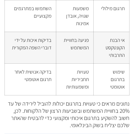
תרגום מילולי
משמעות
השתמשו במתרגמים
שגויה, אובדן
מקצועיים
אמינות
אי הבנת
פגיעה בחוויית
בדיקות איכות על ידי
הקונטקסט
המשתמש
דוברי השפה המקורית
התרבותי
שימוש
טעויות
בדיקה אנושית לאחר
בתרגום
תחביריות
תרגום אוטומטי
אוטומטי
ומשמעותיות
נתונים מראים כי טעויות בתרגום יכולות להוביל לירידה של עד
20% בחוויית המשתמש ובשביעות הרצון של הלקוחות. לכן,
חשוב להשקיע בתרגום איכותי ומקצועי כדי להבטיח שהאתר
שלכם יצליח בשוק הבינלאומי.