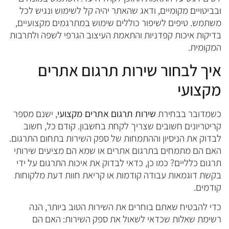
ובביטויים מקומיים, ודאג שהאתר יהיה קל לשימוש ונגיש לכל
משתמש. טיפים לשיפור כוללים שימוש במתרגמים מקצועיים,
בדיקות איכות קפדניות והתאמת העיצוב הגרפי לשפה ולתרבות
המקומית.
איך לבחור שירות תרגום אתרים
מקצועי
כשמדובר בבחירת
שירות תרגום אתרים מקצועי
, ישנם מספר
קריטריונים חשובים שצריך לקחת בחשבון. קודם כל, חשוב
לבדוק את הניסיון וההתמחות של ספק השירות בתחום התרגום.
האם הם מתמחים בתרגום אתרים או שמא הם מציעים שירותי
תרגום כלליים? כמו כן, כדאי לבדוק את איכות התרגום על ידי
בקשת דוגמאות עבודה קודמות או קריאת חוות דעת מלקוחות
קודמים.
כדי להבטיח שאתם בוחרים את השירות הטוב ביותר, הנה
רשימת שאלות שכדאי לשאול את ספק השירות: האם הם