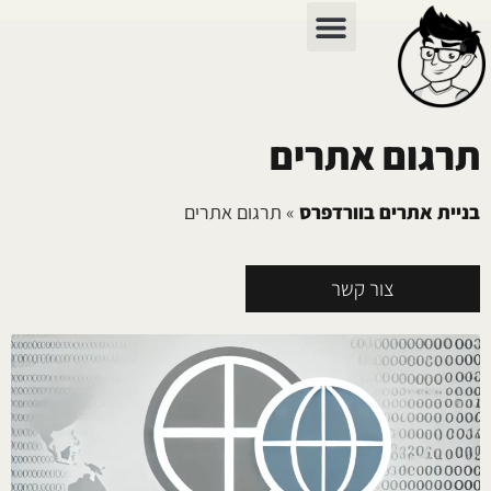
כתיבת תוכן
צור קשר
בניית אתרים
שיווק דיגיטלי
כתיבת מכתבים
תרגום אתרים
בניית אתרים בוורדפרס
»
תרגום אתרים
צור קשר