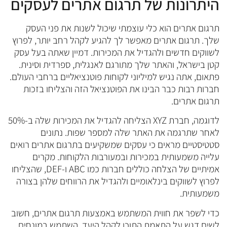
היתרונות של תרגום אתרים לעסקים
תרגום אתרים הוא כלי עוצמתי שיכול לשנות את פני העסק
שלך. תרגום אתרים מאפשר לך להגיע לקהל רחב יותר, לפרוץ
לשווקים חדשים ולהגדיל את המכירות. דמיין שאתה בעל עסק
קטן בישראל, והאתר שלך מתורגם לאנגלית, ספרדית וסינית.
פתאום, אתה נגיש למיליוני לקוחות פוטנציאליים ברחבי העולם.
חברות רבות כבר הבינו את הפוטנציאל הזה והצליחו בזכות
תרגום אתרים.
לדוגמה, חברת XYZ הצליחה להגדיל את המכירות שלה ב-50%
לאחר שתרגמה את האתר שלה למספר שפות. נתונים
סטטיסטיים מראים כי עסקים שמשקיעים בתרגום אתרים רואים
עלייה משמעותית במכירות ובמעורבות הלקוחות. מקרים
אמיתיים של הצלחה כוללים חברות כמו ABC ו-DEF, שהצליחו
לפרוץ לשווקים בינלאומיים ולהגדיל את הרווחים שלהן בצורה
משמעותית.
כדי לשפר את חווית המשתמש באמצעות תרגום אתרים, חשוב
לשים דגש על התאמת התוכן לקהל היעד. השתמש במונחים