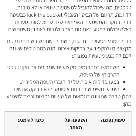
קטנים. אחת הטעויות הנפוצות ביותר היא תרגום מילולי של
טקסטים, מה שיכול להוביל למשמעות שגויה או לא מובנת.
לדוגמה, תרגום של הביטוי האנגלי kick the bucket כבעיטה
בדלי במקום המשמעות האמיתית שלו, שהיא למות. טעויות
כאלה יכולות לפגוע באמינות האתר ולגרום לאובדן משתמשים.
כדי להימנע מטעויות בתרגום, חשוב להשתמש בשירותי תרגום
מקצועיים ולהקפיד על בדיקות איכות. הנה כמה טיפים שיעזרו
לכם להימנע מטעויות נפוצות:
השתמשו במתרגמים מקצועיים שמבינים את הקונטקסט
התרבותי של השפה.
בצעו בדיקות איכות על ידי דוברי השפה המקורית.
הימנעו משימוש בתרגום אוטומטי ללא בדיקה אנושית.
להלן טבלה שמציגה דוגמאות של טעויות נפוצות וכיצד להימנע
מהן:
טעות נפוצה
השפעה על
כיצד להימנע
האתר