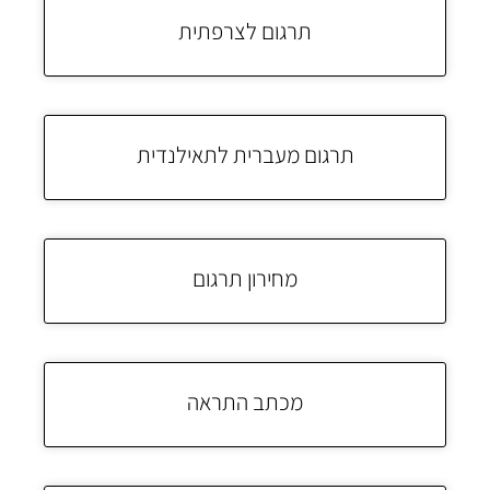
תרגום לצרפתית
תרגום מעברית לתאילנדית
מחירון תרגום
מכתב התראה