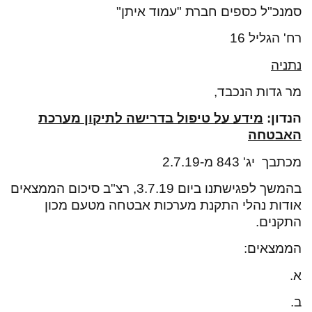
סמנכ"ל כספים חברת "עמוד איתן"
רח' הגליל 16
נתניה
מר גדות הנכבד,
הנדון
:
מידע על טיפול
בדרישה לתיקון מערכת
האבטחה
מכתבך יג' 843 מ-2.7.19
בהמשך לפגישתנו ביום 3.7.19, רצ"ב סיכום הממצאים
אודות נהלי התקנת מערכות אבטחה מטעם מכון
התקנים.
הממצאים:
א.
ב.