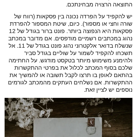
התוצאה הרצויה מבחינתכם.
יש להקפיד על הפרדה נכונה בין פסקאות (רווח של
שורה וחצי או מספור). כיום, שיטת המספור להפרדת
פסקאות היא הנפוצה ביותר. פונט ברור בגודל של 12
נהוג במכתבים רשמיים מודפסים. אם מדובר במכתב
שנשלח בדואר אלקטרוני נהוג פונט בגודל של 11. אל
תשכחו להקפיד לשמור על שוליים בגודל סביר
ולהימנע משימוש מיותר בטקסט מודגש. על החתימה
שלכם בסוף המכתב לכלול את בפרטי ההתקשרות
בהתאם לאופן בו תרצו לקבל תשובה או להמשיך את
ההתקשרות. אם נשלחים העתקים מהמכתב לגורמים
נוספים יש לציין זאת.