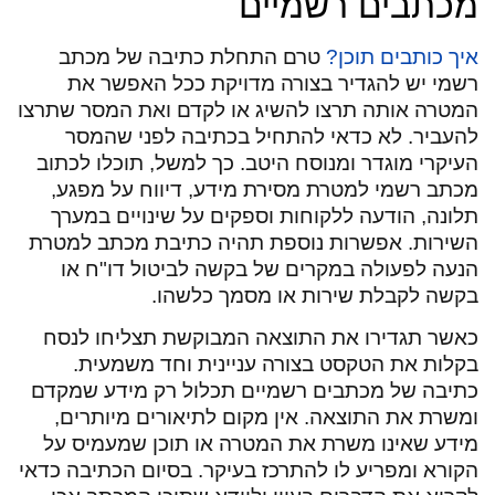
מכתבים רשמיים
איך כותבים תוכן?
טרם התחלת כתיבה של מכתב
רשמי יש להגדיר בצורה מדויקת ככל האפשר את
המטרה אותה תרצו להשיג או לקדם ואת המסר שתרצו
להעביר. לא כדאי להתחיל בכתיבה לפני שהמסר
העיקרי מוגדר ומנוסח היטב. כך למשל, תוכלו לכתוב
מכתב רשמי למטרת מסירת מידע, דיווח על מפגע,
תלונה, הודעה ללקוחות וספקים על שינויים במערך
השירות. אפשרות נוספת תהיה כתיבת מכתב למטרת
הנעה לפעולה במקרים של בקשה לביטול דו"ח או
בקשה לקבלת שירות או מסמך כלשהו.
כאשר תגדירו את התוצאה המבוקשת תצליחו לנסח
בקלות את הטקסט בצורה עניינית וחד משמעית.
כתיבה של מכתבים רשמיים תכלול רק מידע שמקדם
ומשרת את התוצאה. אין מקום לתיאורים מיותרים,
מידע שאינו משרת את המטרה או תוכן שמעמיס על
הקורא ומפריע לו להתרכז בעיקר. בסיום הכתיבה כדאי