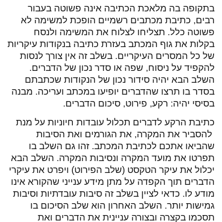
בתקופה בה מלאכת הכתיבה אינה פשוטה בעבור
רבים, כתיבת מכתבים רשמיים הופכת למשימה לא
פשוטה כלל. תצליחו לצלוח את המשימה ולנסח
בקלות את גוף המכתב בעזרת כתיבה בנקודות עיקריות
של כל המסרים העיקריים. בשלב זה אין צורך לנסות
להקפיד על ניסוח, שפה או סדר נכון של הדברים.
השלב הבא יהיה סידור נכון של הנקודות שכתבתם
בסדר בו תרצו שהדברים יופיעו במכתב ועריכה. מבנה
בסיסי יהיה: רקע, פירוט, סיכום הדברים.
כתיבת הרקע לדברים תכלול עובדות חיוניות על מנת
להסביר את המקרה, את הגורמים ואת הסיבות
שהביאו אתכם לכתיבת המכתב. זהו גם השלב בו
תפרטו את מועד המקרה ונסיבות המקרה. השלב הבא
יכלול את עיקר הטקסט (שלב הפירוט) ויפרט את עיקרי
הדברים תוך הקפדה על מתן מידע ענייני שהקורא אינו
מודע לו. כדאי לציין בשלב זה סיבות עובדתיות וסיבות
גמישות יותר. השלב האחרון הוא שלב הסיכום בו
תסכמו בקצרה ובצורה עניינית את הדברים ואת