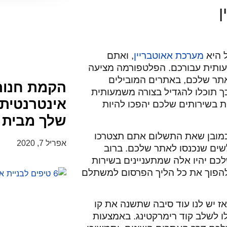
ן
 היא
מערכת אאוטבריין
, ואתם
עותית עבורכם. הפלטפורמה מציעה
תר שלכם, באתרים המובילים
הקמת חנות
כך תוכלו להגדיל בצורה משמעותית
אינטרנטית
ת בשירותים שלכם יהפכו להיות
שלך מבית הַש
 כמובן שאת התשלום אתם תצטרכו
אפריל 7, 2020
שים שנכנסו לאתר שלכם. ברוב
כם יהיו אלה שמתעניינים בשירות
ולהפוך את כל הליך הפרסום למשתלם
ז יש לנו עוד סיבה שתשנה את קו
לשלב קוד רימרקטינג. באמצעות