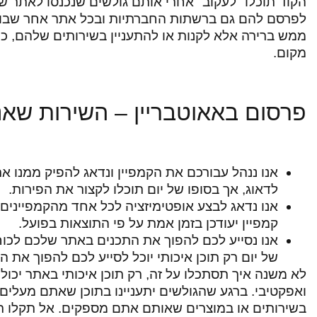
הקוד תוכלו "לעקוב" אחרי אותם גולשים שנכנסו לאתר ש
לפרסם להם גם ברשתות החברתיות ובכל אתר אחר שבו הם
ממש ברירה אלא לקנות או להתעניין בשירותים שלהם, כ
מקום.
פרסום באאוטבריין – השירות שאנ
אנו ננהל עבורכם את הקמפיין ונדאג להפיק ממנו א
לדאוג, אך בסופו של יום תוכלו לקצור את הפירות.
אנו נדאג לבצע אופטימיזציה לכל אחד מהקמפיינים 
קמפיין יעודכן בזמן אמת על פי התוצאות בפועל.
אנו נסייע לכם להפוך את התכנים באתר שלכם לכוח
של יום רק תוכן איכותי יוכל לסייע לכם להפוך א
לא משנה איך תסתכלו על זה, רק תוכן איכותי באתר יכ
ואפקטיבי. ברגע שהגולשים יתעניינו בתוכן שאתם מעלים, א
בשירותים או במוצרים שאותם אתם מספקים. אל תקלו ר