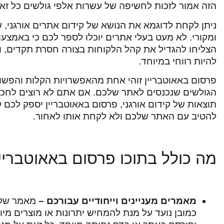
הזה אמור לזכות לחשיפה של עשרות אלפי גולשים כל זאת
ניתן לקחת לדוגמא את הנושא של קידום אתרים אורגני, שג
ומקורי. לא מעט בעלי אתרים יוכלו לספר לכם כי באמצע
הצליחו להגדיל את קהל הלקוחות בצורה חסרת תקדים, 
להיות רווחי במיוחד.
פרסום באאוטבריין זוהי אחת מהאפשרויות הקלות והפשו
הגולשים שנכנסים לאתר שלכם. אם אתם לא רוצים לחכות
תוצאות של קידום אורגני, פרסום באאוטבריין יספק לכם ק
להטיב עם האתר שלכם ולא לקחת אותו לאחור.
מה כולל בתוכו פרסום באאוטבריי
מאמרים מעניינים וייחודיים עבורכם –
מאמר שקשו
כמובן נועד על מנת להמחיש יתרונות או מוצרים מ