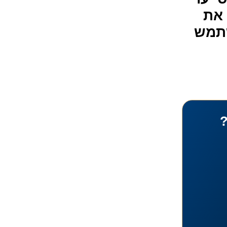
את
תמש
?