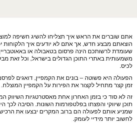
אתם שוברים את הראש איך תצליחו להשיג חשיפה למוצ
הוצאתם מבצע חדש, אך אתם לא יודעים איך הלקוחות יכ
שעומדת לרשותכם הינה פרסום בטאבולה או באאוטבריין.
משמעותית באתרי התוכן הגדולים בישראל, וכל זאת מבל
לכיס.
הפעולה היא פשוטה – בונים את הקמפיין, דואגים לפרס
זמן קצר מתחיל לקצור את הפירות על הקמפיין המוצלח.
זה לא סוד כי בזמן האחרון אחת מאסטרטגיות השיווק המ
תוכן שיווקי והפצתו בפלטפורמות השונות. הסיבה לכך היא
שמניע אותם לפעולה הם ברוב המקרים יבצעו את הרכישה 
לחשוב יותר מידיי לעומק.