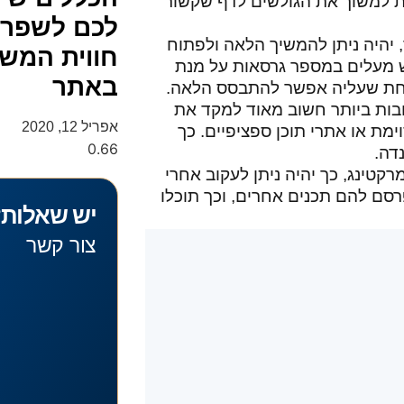
נת למשוך את הגולשים לדף שקשור
לכם לשפר 
יהיה ניתן להמשיך הלאה ולפתוח
חווית המש
ש מעלים במספר גרסאות על מנת
באתר
צלחת שעליה אפשר להתבסס הלאה.
בות ביותר חשוב מאוד למקד את
אפריל 12, 2020
מת או אתרי תוכן ספציפיים. כך
דה.
קטינג, כך יהיה ניתן לעקוב אחרי
סם להם תכנים אחרים, וכך תוכלו
יש שאלות
צור קשר