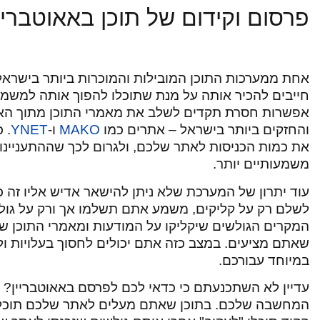
פרסום וקידום של תוכן באאוטבריי
אחת ממערכות התוכן המובילות והמוכרות ביותר בישראל
חייבים להכיר אותה על מנת שתוכלו להפוך אותה למשמ
אפשרות חסרת תקדים לשלב את מאמרי התוכן מתוך הא
והחזקים ביותר בישראל – אתרים כמו
MAKO
ו-
YNET
. 
את כמות הכניסות לאתר שלכם, ולגרום לכך שההתעניינו
משמעותיים יותר.
עוד יתרון של המערכת שלא ניתן להישאר אדיש אליו זה
לשלם רק על קליקים, משמע אתם תשלמו אך ורק על גול
המקרים הגולשים שיקליקו על המודעות ומאמרי התוכן של
שאתם מציעים. במצב כזה אתם יכולים לחסוך בעלויות 
במיוחד עבורכם.
עדיין לא השתכנעתם כי כדאי לכם לפרסם באאוטבריין? א
המחשבה שלכם. בתוכן שאתם מעלים לאתר שלכם תוכלו 