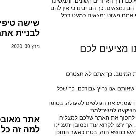
לכם דרך האתרים השונים, ותמשיכו
 נמצאים. כך הם יבינו כי אין להם
י אתם פשוט נמצאים כמעט בכל
שישה טיפי
לבניית את
ו מציעים לכם
מרץ 30, 2020
ת המיטב. כך אתם לא תצטרכו
שאותם אנו נריץ עבורכם. כך שכל
 שמניע את הגולשים לפעולה. בסופו
ת ההשקעה למשתלמת.
ול להפוך את האתר שלכם למצליח
אתר מאובט
ך ירצו לקרוא עוד וכמובן יתעניינו
למה זה כל 
אש בנושא הזה, בטח כאשר התוכן